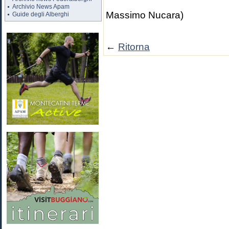
(Dr. A
Archivio News Apam
Massimo Nucara)
Guide degli Alberghi
←
Ritorna