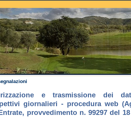
uche
egnalazioni
rizzazione e trasmissione dei dat
spettivi giornalieri - procedura web (A
Entrate, provvedimento n. 99297 del 18