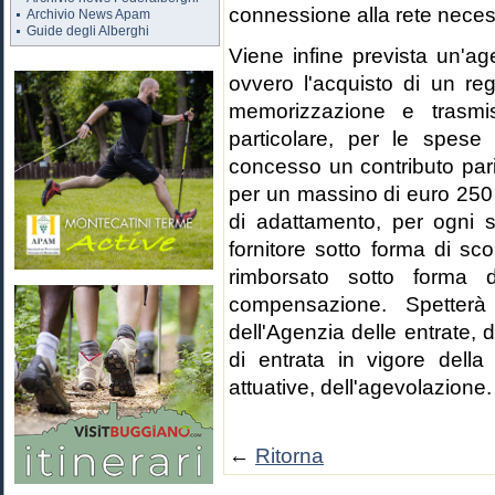
connessione alla rete necess
Archivio News Apam
Guide degli Alberghi
Viene infine prevista un'ag
ovvero l'acquisto di un reg
memorizzazione e trasmiss
particolare, per le spese
concesso un contributo pari
per un massino di euro 250 
di adattamento, per ogni st
fornitore sotto forma di sc
rimborsato sotto forma d
compensazione. Spetterà
dell'Agenzia delle entrate, 
di entrata in vigore della
attuative, dell'agevolazione.
←
Ritorna