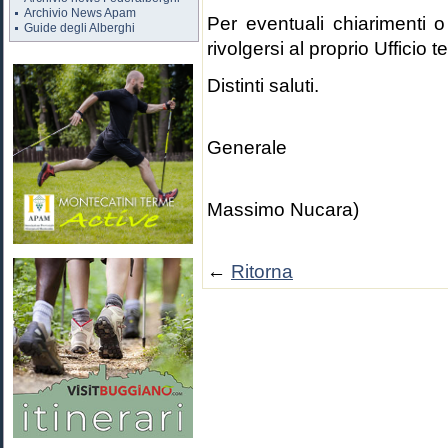
Archivio News Apam
Per eventuali chiarimenti o
Guide degli Alberghi
rivolgersi al proprio Ufficio te
Distinti saluti.
Il D
Generale
(Dr. A
Massimo Nucara)
←
Ritorna