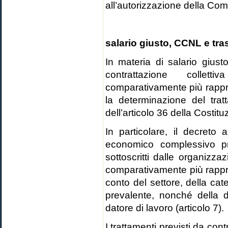
all’autorizzazione della Co
salario giusto, CCNL e tra
In materia di salario giust
contrattazione colletti
comparativamente più rappre
la determinazione del tra
dell’articolo 36 della Costitu
In particolare, il decreto
economico complessivo prev
sottoscritti dalle organizzaz
comparativamente più rappr
conto del settore, della categ
prevalente, nonché della d
datore di lavoro (articolo 7).
I trattamenti previsti da cont