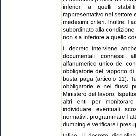
inferiori a quelli stab
rappresentativo nel settore e
medesimi criteri. Inoltre, l’
subordinato alla condizione
non sia inferiore a quello co
Il decreto interviene anche
documentali connessi al
alfanumerico unico del cont
obbligatorie del rapporto d
busta paga (articolo 11). T
obbligatorie e nei flussi p
Ministero del lavoro, Ispet
altri enti per monitorare 
individuare eventuali sco
normativi, programmare l’att
dumping e verificare i presup
Infine, il decreto discipli