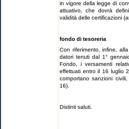
in vigore della legge di co
attuativo, che dovrà defin
validità delle certificazioni (a
fondo di tesoreria
Con riferimento, infine, all
datori tenuti dal 1° genna
Fondo, i versamenti relat
effettuati entro il 16 lugli
comportano sanzioni civili,
16).
Distinti saluti.
Il Dirett
(Dr. Ales