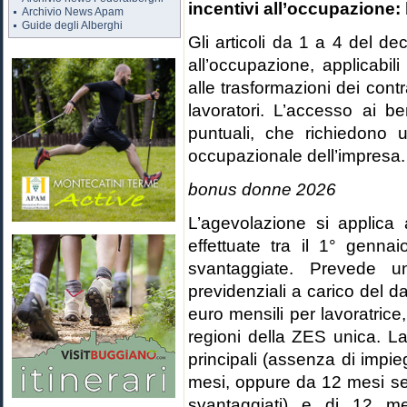
incentivi all’occupazione: 
Archivio News Apam
Guide degli Alberghi
Gli articoli da 1 a 4 del de
all’occupazione, applicabil
alle trasformazioni dei contr
lavoratori. L’accesso ai b
puntuali, che richiedono u
occupazionale dell’impresa.
bonus donne 2026
L’agevolazione si applica
effettuate tra il 1° genna
svantaggiate. Prevede u
previdenziali a carico del da
euro mensili per lavoratrice,
regioni della ZES unica. L
principali (assenza di impi
mesi, oppure da 12 mesi se 
svantaggiati) e di 12 me