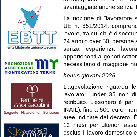
svantaggiate anche senza il 
La nozione di “lavoratore 
UE n. 651/2014, comprende
lavoro, tra cui chi è disocc
24 anni o over 50, persone
senza esperienza lavorati
appartenenti a generi sotto
necessitano di maggiore int
bonus giovani 2026
L’agevolazione riguarda l
lavoratori under 35 non dir
retribuito. L’esonero è pari
INAIL), fino a 500 euro mens
aree indicate dal decreto. 
12 mesi per ulteriori assu
esclusi il lavoro domestico e