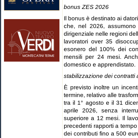
bonus ZES 2026
Il bonus è destinato ai datori
che, nel 2026, assumono 
dirigenziale nelle regioni 
lavoratori over 35 disocc
esonero del 100% dei contr
mensili per 24 mesi. Anch
domestico e apprendistato.
stabilizzazione dei contratti
È previsto inoltre un incent
termine, relativo alle trasfo
tra il 1° agosto e il 31 dice
aprile 2026, senza inter
superiore a 12 mesi. Il lav
precedenti rapporti a tempo
dei contributi fino a 500 e