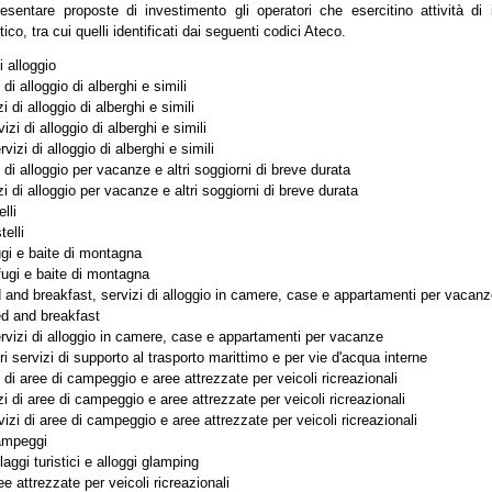
sentare proposte di investimento gli operatori che esercitino attività di
tico, tra cui quelli identificati dai seguenti codici Ateco.
i alloggio
 di alloggio di alberghi e simili
i di alloggio di alberghi e simili
izi di alloggio di alberghi e simili
vizi di alloggio di alberghi e simili
 di alloggio per vacanze e altri soggiorni di breve durata
i di alloggio per vacanze e altri soggiorni di breve durata
lli
elli
ugi e baite di montagna
fugi e baite di montagna
 and breakfast, servizi di alloggio in camere, case e appartamenti per vacan
d and breakfast
rvizi di alloggio in camere, case e appartamenti per vacanze
ri servizi di supporto al trasporto marittimo e per vie d'acqua interne
 di aree di campeggio e aree attrezzate per veicoli ricreazionali
i di aree di campeggio e aree attrezzate per veicoli ricreazionali
izi di aree di campeggio e aree attrezzate per veicoli ricreazionali
ampeggi
laggi turistici e alloggi glamping
e attrezzate per veicoli ricreazionali