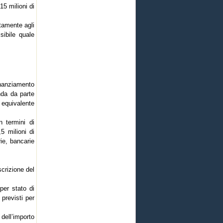
5 milioni di
tamente agli
sibile quale
inanziamento
nda da parte
 equivalente
 termini di
5 milioni di
ie, bancarie
scrizione del
per stato di
 previsti per
dell’importo