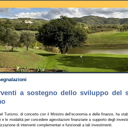
uche
egnalazioni
erventi a sostegno dello sviluppo del s
mo
del Turismo, di concerto con il Ministro dell’economia e delle finanze, ha stabili
i e le modalità per concedere agevolazioni finanziarie a supporto degli investi
lizzazione di interventi complementari e funzionali a tali investimenti.