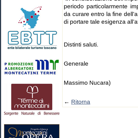
periodo particolarmente i
da curare entro la fine del
di portare tale esigenza all’
Distinti saluti.
Il D
Generale
(Dr. A
Massimo Nucara)
←
Ritorna