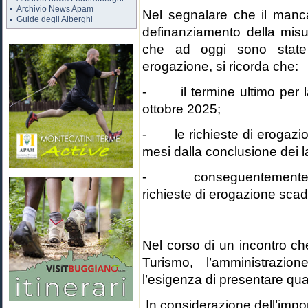
Archivio News Apam
Nel segnalare che il manca
Guide degli Alberghi
definanziamento della misu
che ad oggi sono state 
erogazione, si ricorda che:
- il termine ultimo per la
ottobre 2025;
- le richieste di erogazi
mesi dalla conclusione dei l
- conseguentemente, il 
richieste di erogazione scade
Nel corso di un incontro che
Turismo, l’amministrazio
l’esigenza di presentare qua
In considerazione dell’impo