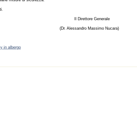
ti.
Direttore Generale
 Alessandro Massimo Nucara)
y in albergo