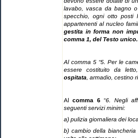
devono essere dotate di un 
lavabo, vasca da bagno o 
specchio, ogni otto posti
appartenenti al nucleo fami
gestita in forma non impre
comma 1, del Testo unico.
Al comma 5 “
5. Per le cam
essere costituito da let
ospitata
, armadio, cestino ri
Al
comma 6
“
6. Negli af
seguenti servizi minimi:
a) pulizia giornaliera dei loca
b) cambio della biancheria