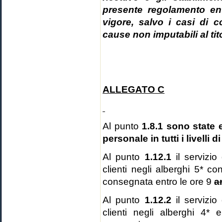
presente regolamento ent
vigore, salvo i casi di c
cause non imputabili al tit
ALLEGATO C
Al punto
1.8.1
sono state e
personale in tutti i livelli 
Al punto
1.12.1
il servizio
clienti negli alberghi 5* c
consegnata entro le ore 9
a
Al punto
1.12.2
il servizio
clienti negli alberghi 4*