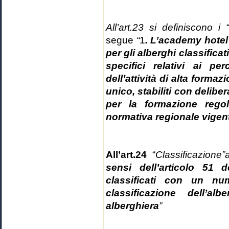
All’art.23 si definiscono 
segue
“
1
. L’academy hotel 
per gli alberghi classificati
specifici relativi ai pe
dell’attività di alta formaz
unico, stabiliti con delib
per la formazione regol
normativa regionale vigent
All’art.24
“
Classificazione”
sensi dell’articolo 51 
classificati con un num
classificazione dell’al
alberghiera
”