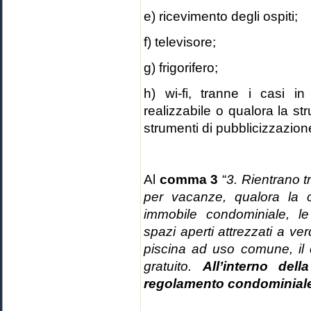
e) ricevimento degli ospiti;
f) televisore;
g) frigorifero;
h) wi-fi, tranne i casi i
realizzabile o qualora la stru
strumenti di pubblicizzazion
Al
comma 3
“
3. Rientrano t
per vacanze, qualora la 
immobile condominiale, le 
spazi aperti attrezzati a ve
piscina ad uso comune, il 
gratuito.
All’interno del
regolamento condominiale p