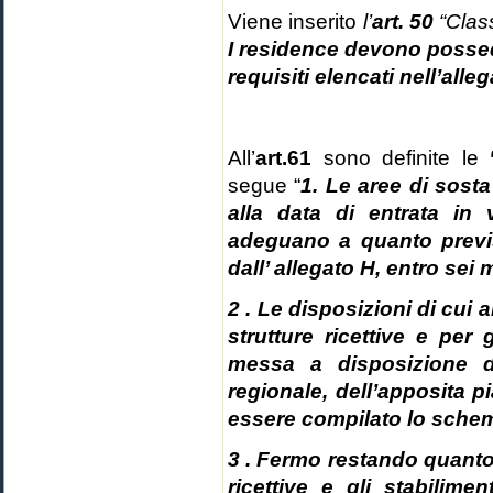
Viene inserito
l’
art. 50
“Clas
I residence devono posseder
requisiti elencati nell’alleg
All’
art.61
sono definite le
segue “
1. Le aree di sosta
alla data di entrata in
adeguano a quanto previst
dall’ allegato H, entro sei 
2 . Le disposizioni di cui a
strutture ricettive e per 
messa a disposizione de
regionale, dell’apposita p
essere compilato lo schema
3 . Fermo restando quanto 
ricettive e gli stabilime