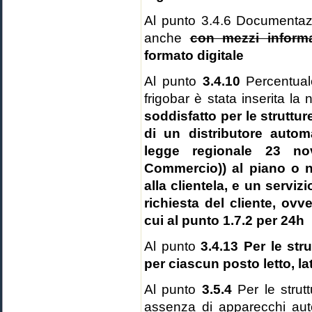
Al punto 3.4.6 Documentazio
anche
con mezzi informa
formato digitale
Al punto
3.4.10
Percentuale
frigobar è stata inserita la
soddisfatto per le struttur
di un distributore autom
legge regionale 23 n
Commercio)) al piano o n
alla clientela, e un serviz
richiesta del cliente, ovve
cui al punto 1.7.2 per 24h
Al punto
3.4.13 Per le stru
per ciascun posto letto, l
Al punto
3.5.4
Per le strut
assenza di apparecchi auto