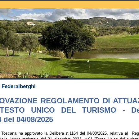
uche
i Federalberghi
OVAZIONE REGOLAMENTO DI ATTUA
TESTO UNICO DEL TURISMO - Del
 del 04/08/2025
 Toscana ha approvato la Delibera n.1164 del 04/08/2025, relativa al Reg