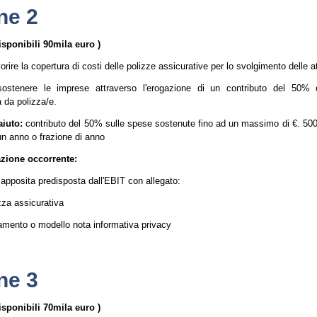
ne 2
isponibili 90mila euro )
orire la copertura di costi delle polizze assicurative per lo svolgimento delle at
ostenere le imprese attraverso l'erogazione di un contributo del 50% 
 da polizza/e.
aiuto:
contributo del 50% sulle spese sostenute fino ad un massimo di €. 500
un anno o frazione di anno
ione occorrente:
 apposita predisposta dall'EBIT con allegato:
zza assicurativa
amento o modello nota informativa privacy
ne 3
isponibili 70mila euro )