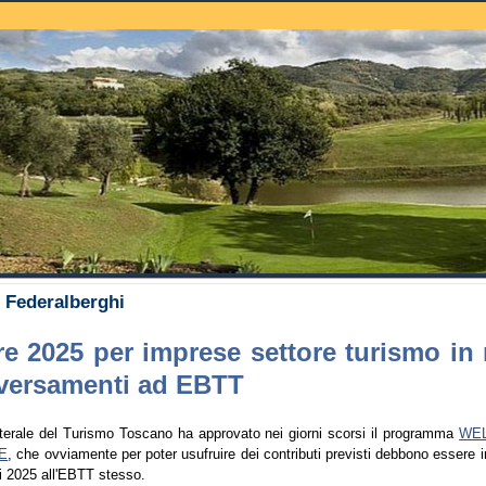
uche
i Federalberghi
re 2025 per imprese settore turismo in 
 versamenti ad EBTT
aterale del Turismo Toscano ha approvato nei giorni scorsi il programma
WE
E
, che ovviamente per poter usufruire dei contributi previsti debbono essere 
i 2025 all'EBTT stesso.